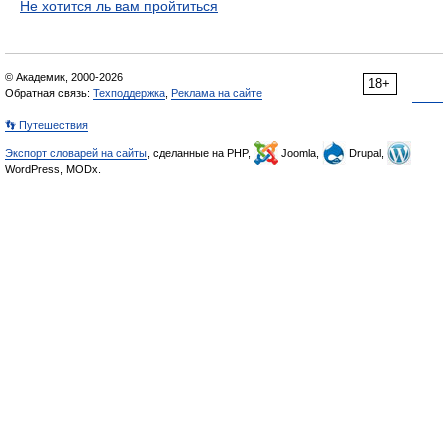
Не хотится ль вам пройтиться
© Академик, 2000-2026
18+
Обратная связь:
Техподдержка
,
Реклама на сайте
👣 Путешествия
Экспорт словарей на сайты
, сделанные на PHP,
Joomla,
Drupal,
WordPress, MODx.