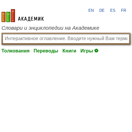
EN
DE
ES
FR
academic.ru
Словари и энциклопедии на Академике
Толкования
Переводы
Книги
Игры ⚽