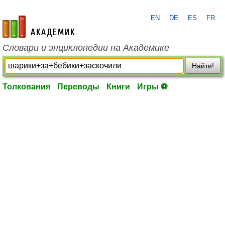
EN
DE
ES
FR
academic.ru
Словари и энциклопедии на Академике
Найти!
Толкования
Переводы
Книги
Игры ⚽