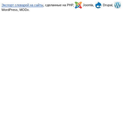
Экспорт словарей на сайты
, сделанные на PHP,
Joomla,
Drupal,
WordPress, MODx.