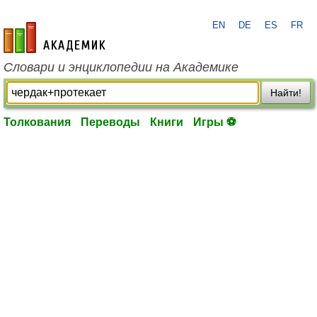
EN
DE
ES
FR
academic.ru
Словари и энциклопедии на Академике
Найти!
Толкования
Переводы
Книги
Игры ⚽