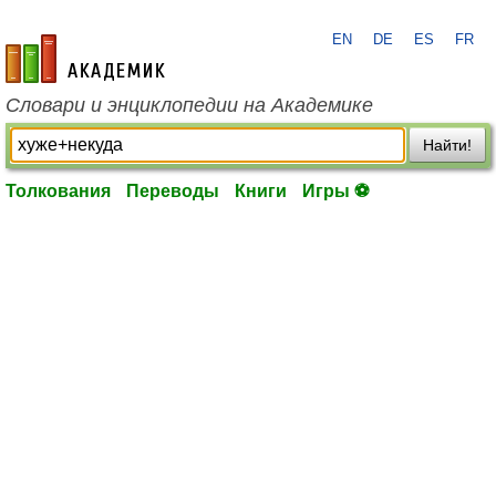
EN
DE
ES
FR
academic.ru
Словари и энциклопедии на Академике
Найти!
Толкования
Переводы
Книги
Игры ⚽