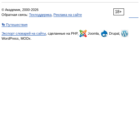
© Академик, 2000-2026
18+
Обратная связь:
Техподдержка
,
Реклама на сайте
👣 Путешествия
Экспорт словарей на сайты
, сделанные на PHP,
Joomla,
Drupal,
WordPress, MODx.