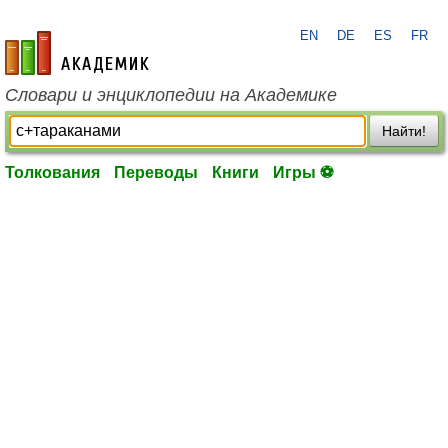
EN
DE
ES
FR
academic.ru
Словари и энциклопедии на Академике
Найти!
Толкования
Переводы
Книги
Игры ⚽