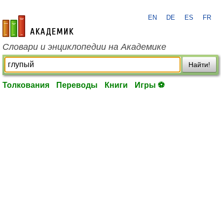
EN
DE
ES
FR
academic.ru
Словари и энциклопедии на Академике
Найти!
Толкования
Переводы
Книги
Игры ⚽