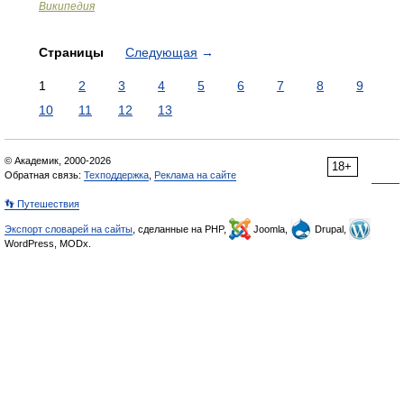
Википедия
Страницы
Следующая
→
1
2
3
4
5
6
7
8
9
10
11
12
13
© Академик, 2000-2026
18+
Обратная связь:
Техподдержка
,
Реклама на сайте
👣 Путешествия
Экспорт словарей на сайты
, сделанные на PHP,
Joomla,
Drupal,
WordPress, MODx.