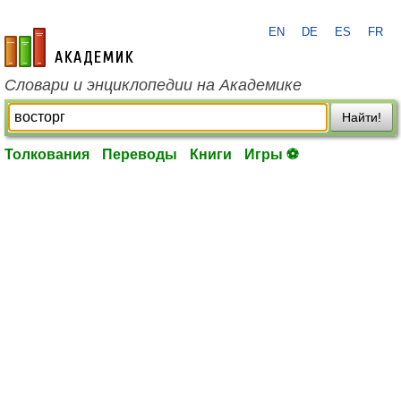
EN
DE
ES
FR
academic.ru
Словари и энциклопедии на Академике
Найти!
Толкования
Переводы
Книги
Игры ⚽