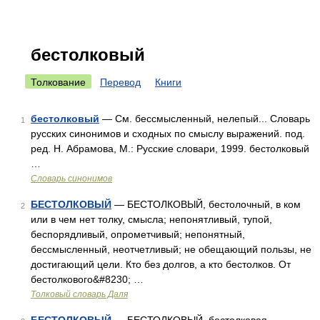
бестолковый
Толкование
Перевод
Книги
бестолковый
— См. бессмысленный, нелепый... Словарь
1
русских синонимов и сходных по смыслу выражений. под.
ред. Н. Абрамова, М.: Русские словари, 1999. бестолковый
…
Словарь синонимов
БЕСТОЛКОВЫЙ
— БЕСТОЛКОВЫЙ, бестолочный, в ком
2
или в чем нет толку, смысла; непонятливый, тупой,
беспорядливый, опрометчивый; непонятный,
бессмысленный, неотчетливый; не обещающий пользы, не
достигающий цели. Кто без долгов, а кто бестолков. От
бестолкового&#8230; …
Толковый словарь Даля