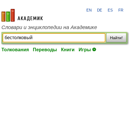
EN
DE
ES
FR
academic.ru
Словари и энциклопедии на Академике
Найти!
Толкования
Переводы
Книги
Игры ⚽