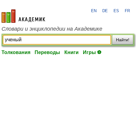
EN
DE
ES
FR
academic.ru
Словари и энциклопедии на Академике
Найти!
Толкования
Переводы
Книги
Игры ⚽