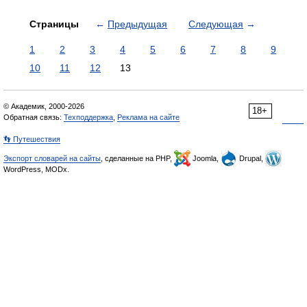
Страницы
←
Предыдущая
Следующая
→
1
2
3
4
5
6
7
8
9
10
11
12
13
© Академик, 2000-2026
18+
Обратная связь:
Техподдержка
,
Реклама на сайте
👣 Путешествия
Экспорт словарей на сайты
, сделанные на PHP,
Joomla,
Drupal,
WordPress, MODx.