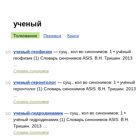
ученый
Толкование
Перевод
Книги
ученый-геофизик
— сущ., кол во синонимов: 1 • учёный
121
геофизик (1) Словарь синонимов ASIS. В.Н. Тришин. 2013
…
Словарь синонимов
ученый-геронтолог
— сущ., кол во синонимов: 1 • учёный
122
геронтолог (1) Словарь синонимов ASIS. В.Н. Тришин. 2013
…
Словарь синонимов
ученый-гидродинамик
— сущ., кол во синонимов: 1 •
123
учёный гидродинамик (1) Словарь синонимов ASIS. В.Н.
Тришин. 2013 …
Словарь синонимов