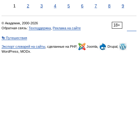
1
2
3
4
5
6
7
8
9
© Академик, 2000-2026
18+
Обратная связь:
Техподдержка
,
Реклама на сайте
👣 Путешествия
Экспорт словарей на сайты
, сделанные на PHP,
Joomla,
Drupal,
WordPress, MODx.