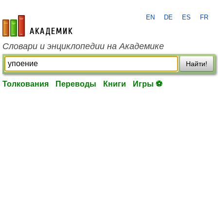
EN
DE
ES
FR
academic.ru
Словари и энциклопедии на Академике
Найти!
Толкования
Переводы
Книги
Игры ⚽