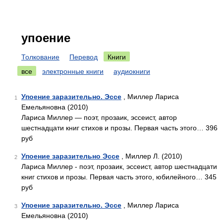
упоение
Толкование
Перевод
Книги
все
электронные книги
аудиокниги
Упоение заразительно. Эссе
, Миллер Лариса
1
Емельяновна (2010)
Лариса Миллер — поэт, прозаик, эссеист, автор
шестнадцати книг стихов и прозы. Первая часть этого… 396
руб
Упоение заразительно Эссе
, Миллер Л. (2010)
2
Лариса Миллер - поэт, прозаик, эссеист, автор шестнадцати
книг стихов и прозы. Первая часть этого, юбилейного… 345
руб
Упоение заразительно. Эссе
, Миллер Лариса
3
Емельяновна (2010)