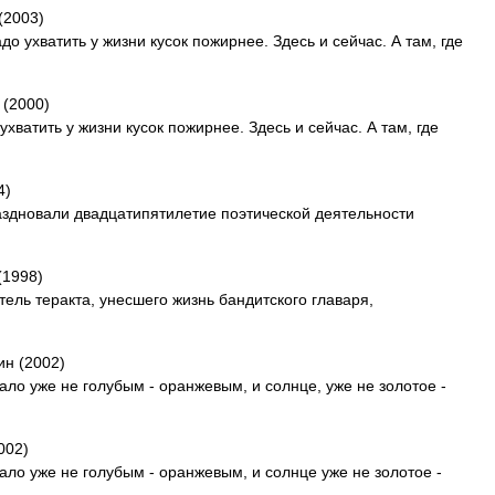
(2003)
до ухватить у жизни кусок пожирнее. Здесь и сейчас. А там, где
 (2000)
ухватить у жизни кусок пожирнее. Здесь и сейчас. А там, где
4)
раздновали двадцатипятилетие поэтической деятельности
(1998)
ель теракта, унесшего жизнь бандитского главаря,
ин (2002)
ало уже не голубым - оранжевым, и солнце, уже не золотое -
002)
ало уже не голубым - оранжевым, и солнце уже не золотое -