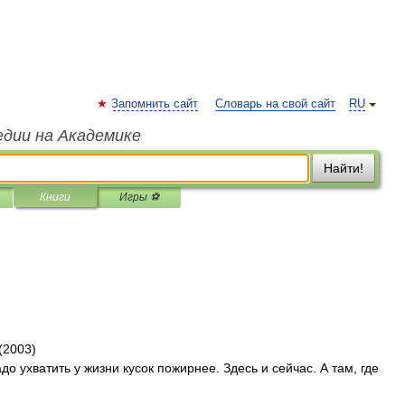
Запомнить сайт
Словарь на свой сайт
RU
едии на Академике
Найти!
Книги
Игры ⚽
(2003)
до ухватить у жизни кусок пожирнее. Здесь и сейчас. А там, где