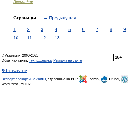
Википедия
Страницы
←
Предыдущая
1
2
3
4
5
6
7
8
9
10
11
12
13
© Академик, 2000-2026
18+
Обратная связь:
Техподдержка
,
Реклама на сайте
👣 Путешествия
Экспорт словарей на сайты
, сделанные на PHP,
Joomla,
Drupal,
WordPress, MODx.