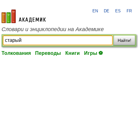
EN
DE
ES
FR
academic.ru
Словари и энциклопедии на Академике
Найти!
Толкования
Переводы
Книги
Игры ⚽