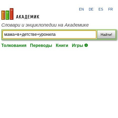
EN
DE
ES
FR
academic.ru
Словари и энциклопедии на Академике
Найти!
Толкования
Переводы
Книги
Игры ⚽