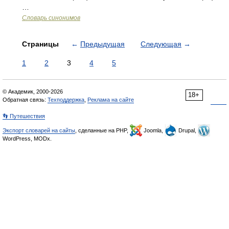
…
Словарь синонимов
Страницы
←
Предыдущая
Следующая
→
1
2
3
4
5
© Академик, 2000-2026
18+
Обратная связь:
Техподдержка
,
Реклама на сайте
👣 Путешествия
Экспорт словарей на сайты
, сделанные на PHP,
Joomla,
Drupal,
WordPress, MODx.