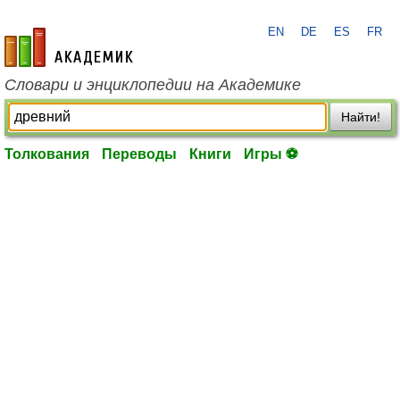
EN
DE
ES
FR
academic.ru
Словари и энциклопедии на Академике
Найти!
Толкования
Переводы
Книги
Игры ⚽