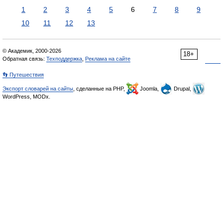
1
2
3
4
5
6
7
8
9
10
11
12
13
© Академик, 2000-2026
18+
Обратная связь:
Техподдержка
,
Реклама на сайте
👣 Путешествия
Экспорт словарей на сайты
, сделанные на PHP,
Joomla,
Drupal,
WordPress, MODx.