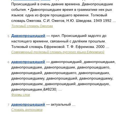
Происшедший в очень давние времена. Давнопрошедшие
события. • Давнопрошедшее время в грамматике нек рых
языков: одна из форм прошедшего времени. Толковый
словарь Ожегова. С.И. Ожегов, Н.Ю. Шведова. 1949 1992 …
Толковый словарь Ожегова
Давнопрошедший
— прил. Происшедший задолго до
5
настоящего времени, связанный с далёким прошлым.
Толковый словарь Ефремовой. Т. Ф. Ефремова. 2000 …
Современный толковый словарь русского языка Ефремовой
давнопрошедший
— давнопрошедший, давнопрошедшая,
6
давнопрошедшее, давнопрошедшие, давнопрошедшего,
давнопрошедшей, давнопрошедшего, давнопрошедших,
давнопрошедшему, давнопрошедшей, давнопрошедшему,
давнопрошедшим, давнопрошедший, давнопрошедшую,
давнопрошедшее,&#8230; …
Формы слов
давнопрошедший
— актуальный …
7
Словарь антонимов