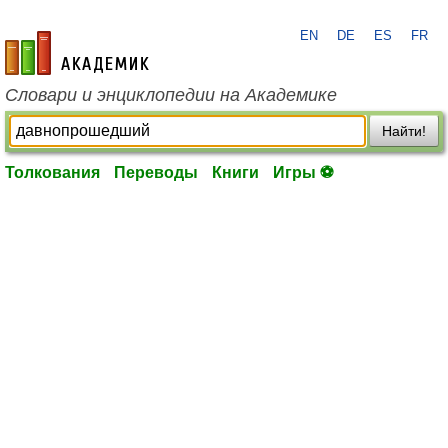
EN
DE
ES
FR
academic.ru
Словари и энциклопедии на Академике
Найти!
Толкования
Переводы
Книги
Игры ⚽