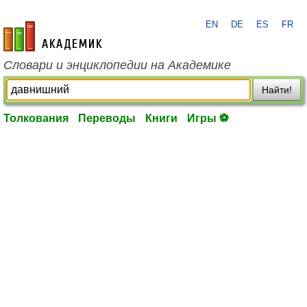
EN
DE
ES
FR
academic.ru
Словари и энциклопедии на Академике
Найти!
Толкования
Переводы
Книги
Игры ⚽