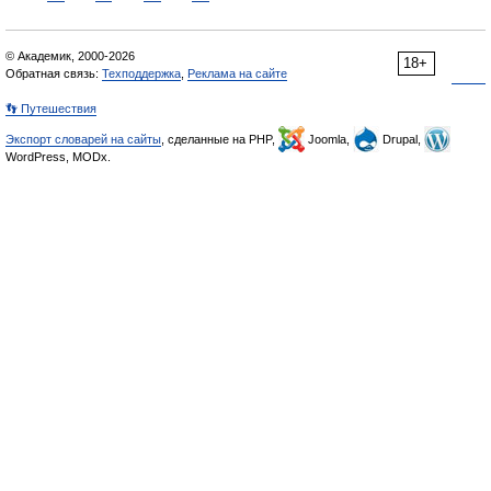
© Академик, 2000-2026
18+
Обратная связь:
Техподдержка
,
Реклама на сайте
👣 Путешествия
Экспорт словарей на сайты
, сделанные на PHP,
Joomla,
Drupal,
WordPress, MODx.