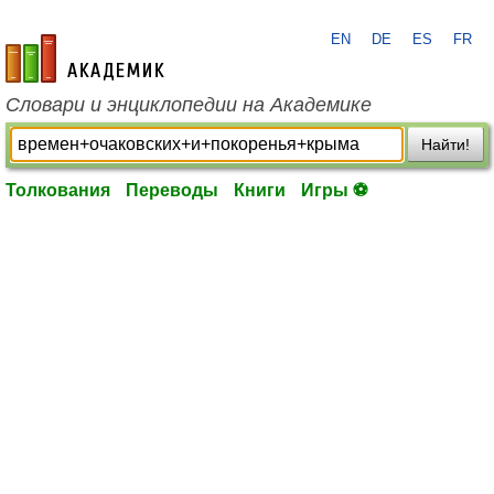
EN
DE
ES
FR
academic.ru
Словари и энциклопедии на Академике
Найти!
Толкования
Переводы
Книги
Игры ⚽