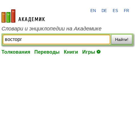
EN
DE
ES
FR
academic.ru
Словари и энциклопедии на Академике
Найти!
Толкования
Переводы
Книги
Игры ⚽