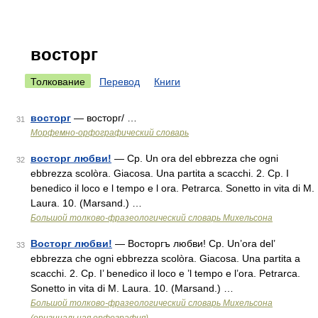
восторг
Толкование
Перевод
Книги
восторг
— восторг/ …
31
Морфемно-орфографический словарь
восторг любви!
— Ср. Un ora del ebbrezza che ogni
32
ebbrezza scolòra. Giacosa. Una partita a scacchi. 2. Ср. I
benedico il loco e l tempo e l ora. Petrarca. Sonetto in vita di M.
Laura. 10. (Marsand.) …
Большой толково-фразеологический словарь Михельсона
Восторг любви!
— Восторгъ любви! Ср. Un’ora del’
33
ebbrezza che ogni ebbrezza scolòra. Giacosa. Una partita a
scacchi. 2. Ср. I’ benedico il loco e ’l tempo e l’ora. Petrarca.
Sonetto in vita di M. Laura. 10. (Marsand.) …
Большой толково-фразеологический словарь Михельсона