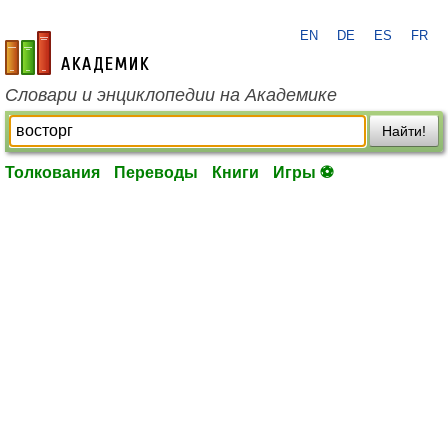
EN
DE
ES
FR
academic.ru
Словари и энциклопедии на Академике
Найти!
Толкования
Переводы
Книги
Игры ⚽