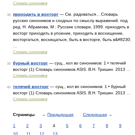
Словарь синонимов
приходить в восторг
— См. радоваться... Словарь
38
русских синонимов и сходных по смыслу выражений. под.
ред. Н. Абрамова, М.: Русские словари, 1999. приходить в
восторг приходить в упоение, приходить в восхищение,
восторгаться, восхищаться, быть в восторге, быть в&#8230;
…
Словарь синонимов
бурный восторг
— сущ., кол во синонимов: 1 • телячий
39
восторг (1) Словарь синонимов ASIS. В.Н. Тришин. 2013 …
Словарь синонимов
телячий восторг
— сущ., кол во синонимов: 1 • бурный
40
восторг (1) Словарь синонимов ASIS. В.Н. Тришин. 2013 …
Словарь синонимов
Страницы
←
Предыдущая
Следующая
→
1
2
3
4
5
6
7
8
9
10
11
12
13