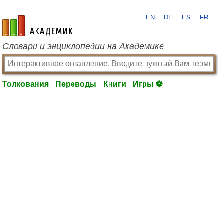
EN
DE
ES
FR
academic.ru
Словари и энциклопедии на Академике
Толкования
Переводы
Книги
Игры ⚽