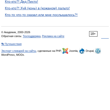
Кто-кто?! Дед Пихто!
Кто-кто?! Хуй (конь) в (кожаном) пальто!
Кто-то что-то сказал или мне послышалось?!
© Академик, 2000-2026
18+
Обратная связь:
Техподдержка
,
Реклама на сайте
👣 Путешествия
Экспорт словарей на сайты
, сделанные на PHP,
Joomla,
Drupal,
WordPress, MODx.