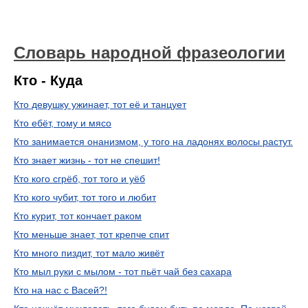
Словарь народной фразеологии
Кто - Куда
Кто девушку ужинает, тот её и танцует
Кто ебёт, тому и мясо
Кто занимается онанизмом, у того на ладонях волосы растут.
Кто знает жизнь - тот не спешит!
Кто кого сгрёб, тот того и уёб
Кто кого чубит, тот того и любит
Кто курит, тот кончает раком
Кто меньше знает, тот крепче спит
Кто много пиздит, тот мало живёт
Кто мыл руки с мылом - тот пьёт чай без сахара
Кто на нас с Васей?!