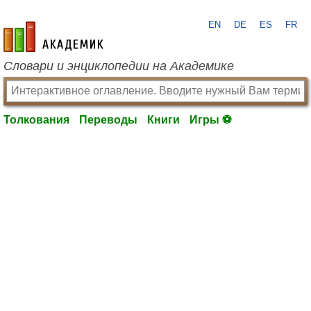
EN
DE
ES
FR
academic.ru
Словари и энциклопедии на Академике
Толкования
Переводы
Книги
Игры ⚽