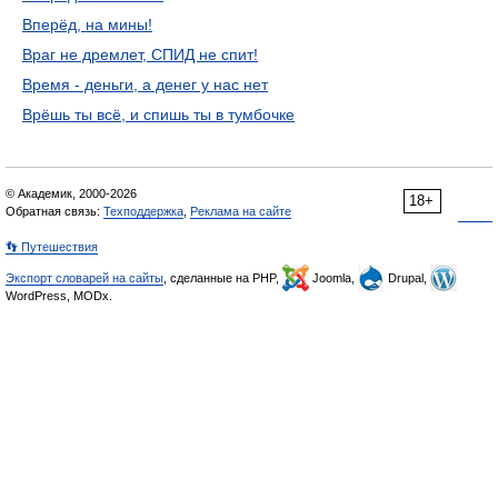
Вперёд, на мины!
Враг не дремлет, СПИД не спит!
Время - деньги, а денег у нас нет
Врёшь ты всё, и спишь ты в тумбочке
© Академик, 2000-2026
18+
Обратная связь:
Техподдержка
,
Реклама на сайте
👣 Путешествия
Экспорт словарей на сайты
, сделанные на PHP,
Joomla,
Drupal,
WordPress, MODx.