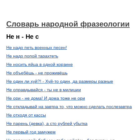
Словарь народной фразеологии
Не н - Не с
Не надо петь военных песен!
Не надо попой тарахтеть
Не носить яйца в одной корзине
Не объебёшь - не проживёшь
Не один ли хуй?! - Хуй-то один, да размеры разные
Не оправдывайся - ты не в милиции
Не ори - не дома! И дома тоже не ори
Не откладывай на завтра то, что можно сделать послезавтра
Не отходя от кассы
Не парень (девка), а сто рублей убытка
Не первый год замужем