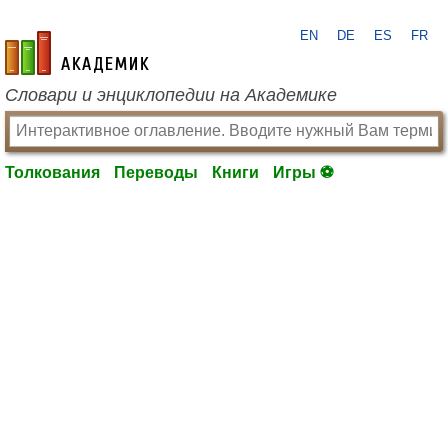
EN
DE
ES
FR
academic.ru
Словари и энциклопедии на Академике
Толкования
Переводы
Книги
Игры ⚽