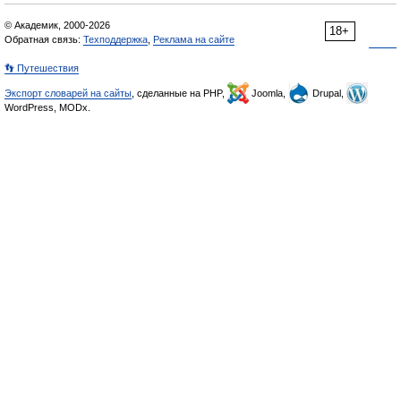
© Академик, 2000-2026
18+
Обратная связь:
Техподдержка
,
Реклама на сайте
👣 Путешествия
Экспорт словарей на сайты
, сделанные на PHP,
Joomla,
Drupal,
WordPress, MODx.