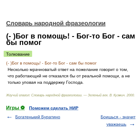
Словарь народной фразеологии
(- )Бог в помощь! - Бог-то Бог - сам
бы помог
Толкование
(- )Бог в помощь! - Бог-то Бог - сам бы помог
Несколько мрачноватый ответ на пожелание говорит о том,
что работающий не отказался бы от реальной помощи, а не
только уповая на поддержку Господа.
Жгучий глагол: Словарь народной фразеологии. — Зеленый век
.
В. Кузмич
.
2000
.
Игры ⚽
Поможем сделать НИР
Богатенький Буратино
Боишься - значит
уважаешь