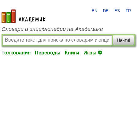
EN
DE
ES
FR
academic.ru
Словари и энциклопедии на Академике
Найти!
Толкования
Переводы
Книги
Игры ⚽