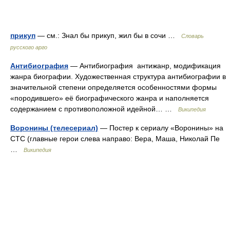
прикуп
— см.: Знал бы прикуп, жил бы в сочи …
Словарь
русского арго
Антибиография
— Антибиография антижанр, модификация
жанра биографии. Художественная структура антибиографии в
значительной степени определяется особенностями формы
«породившего» её биографического жанра и наполняется
содержанием с противоположной идейной… …
Википедия
Воронины (телесериал)
— Постер к сериалу «Воронины» на
СТС (главные герои слева направо: Вера, Маша, Николай Пе
…
Википедия