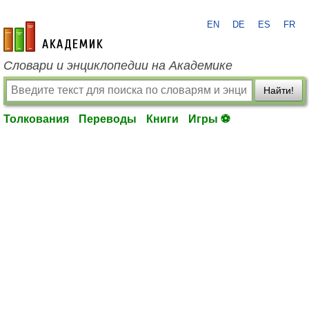
EN
DE
ES
FR
academic.ru
Словари и энциклопедии на Академике
Найти!
Толкования
Переводы
Книги
Игры ⚽