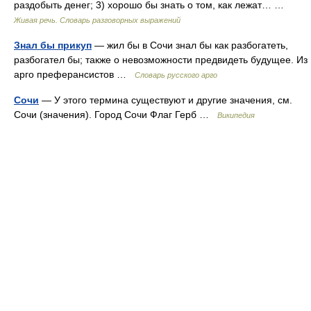
раздобыть денег; 3) хорошо бы знать о том, как лежат… …
Живая речь. Словарь разговорных выражений
Знал бы прикуп
— жил бы в Сочи знал бы как разбогатеть,
разбогател бы; также о невозможности предвидеть будущее. Из
арго преферансистов …
Словарь русского арго
Сочи
— У этого термина существуют и другие значения, см.
Сочи (значения). Город Сочи Флаг Герб …
Википедия