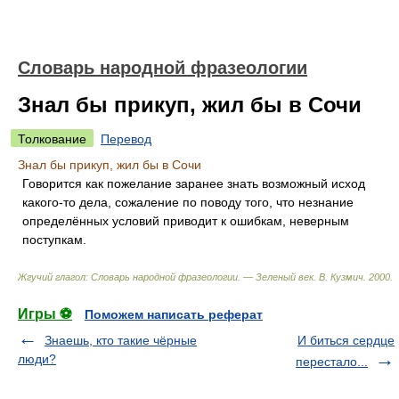
Словарь народной фразеологии
Знал бы прикуп, жил бы в Сочи
Толкование
Перевод
Знал бы прикуп, жил бы в Сочи
Говорится как пожелание заранее знать возможный исход
какого-то дела, сожаление по поводу того, что незнание
определённых условий приводит к ошибкам, неверным
поступкам.
Жгучий глагол: Словарь народной фразеологии. — Зеленый век
.
В. Кузмич
.
2000
.
Игры ⚽
Поможем написать реферат
Знаешь, кто такие чёрные
И биться сердце
люди?
перестало...