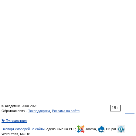
© Академик, 2000-2026
18+
Обратная связь:
Техподдержка
,
Реклама на сайте
👣 Путешествия
Экспорт словарей на сайты
, сделанные на PHP,
Joomla,
Drupal,
WordPress, MODx.