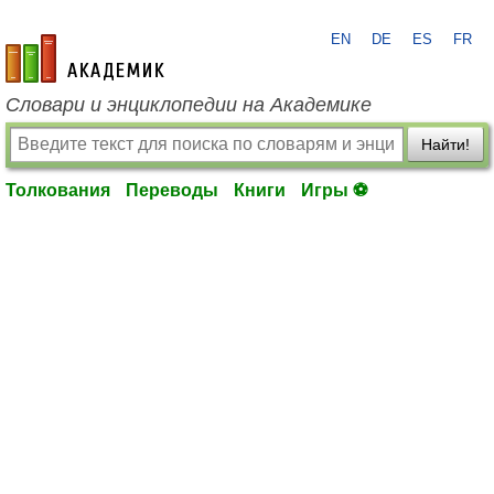
EN
DE
ES
FR
academic.ru
Словари и энциклопедии на Академике
Найти!
Толкования
Переводы
Книги
Игры ⚽