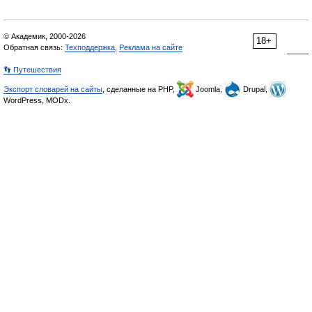
© Академик, 2000-2026
18+
Обратная связь:
Техподдержка
,
Реклама на сайте
👣 Путешествия
Экспорт словарей на сайты
, сделанные на PHP,
Joomla,
Drupal,
WordPress, MODx.