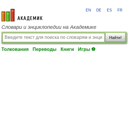
EN
DE
ES
FR
academic.ru
Словари и энциклопедии на Академике
Найти!
Толкования
Переводы
Книги
Игры ⚽