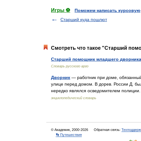
Игры ⚽
Поможем написать курсовую
Старший куда пошлют
Смотреть что такое "Старший помо
Старший помощник младшего дворник
Словарь русского арго
Дворник
— работник при доме, обязанный 
улице перед домом. В дорев. России Д. бы
нередко являлся осведомителем полиции
энциклопедический словарь
© Академик, 2000-2026
Обратная связь:
Техподдерж
👣 Путешествия