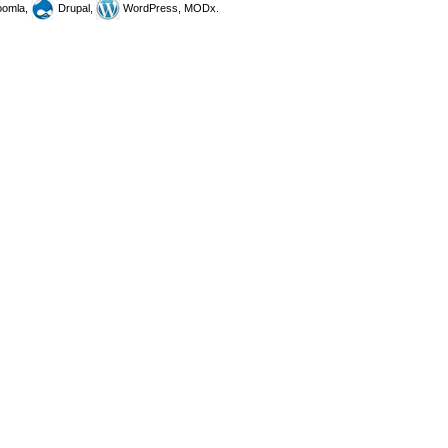
omla,
Drupal,
WordPress, MODx.