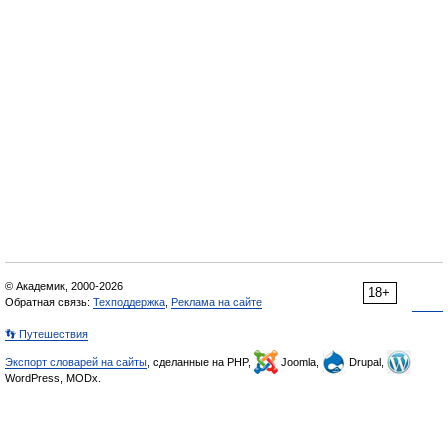
© Академик, 2000-2026
18+
Обратная связь:
Техподдержка
,
Реклама на сайте
👣 Путешествия
Экспорт словарей на сайты
, сделанные на PHP,
Joomla,
Drupal,
WordPress, MODx.