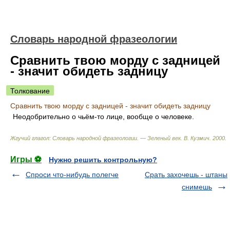
Словарь народной фразеологии
Сравнить твою морду с задницей
- значит обидеть задницу
Толкование
Сравнить твою морду с задницей - значит обидеть задницу
Неодобрительно о чьём-то лице, вообще о человеке.
Жгучий глагол: Словарь народной фразеологии. — Зеленый век
.
В. Кузмич
.
2000
.
Игры ⚽
Нужно решить контрольную?
Спроси что-нибудь полегче
Срать захочешь - штаны
снимешь