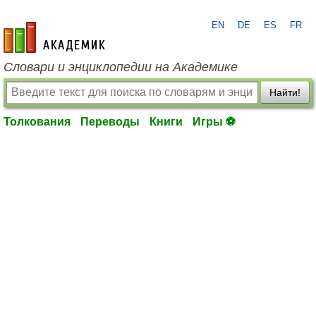
EN
DE
ES
FR
academic.ru
Словари и энциклопедии на Академике
Найти!
Толкования
Переводы
Книги
Игры ⚽