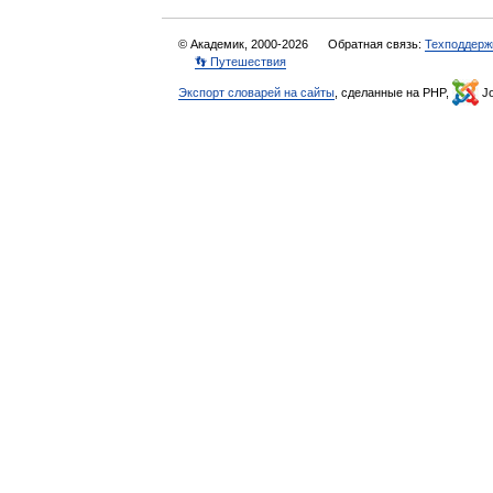
© Академик, 2000-2026
Обратная связь:
Техподдерж
👣 Путешествия
Экспорт словарей на сайты
, сделанные на PHP,
Jo