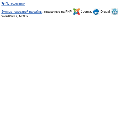
👣 Путешествия
Экспорт словарей на сайты
, сделанные на PHP,
Joomla,
Drupal,
WordPress, MODx.