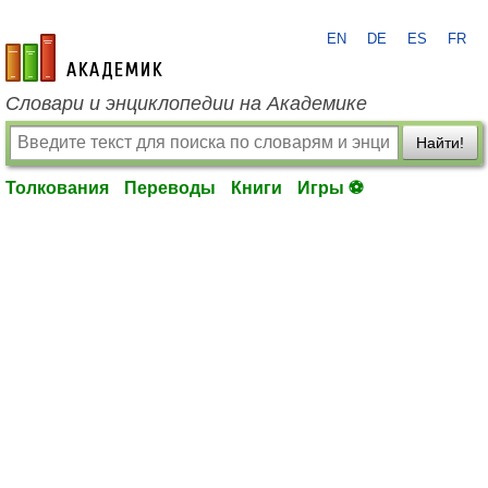
EN
DE
ES
FR
academic.ru
Словари и энциклопедии на Академике
Найти!
Толкования
Переводы
Книги
Игры ⚽