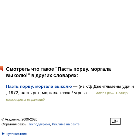
Смотреть что такое "Пасть порву, моргала
выколю!" в других словарях:
Пасть порву, моргала выколю
— (из к/ф Джентльмены удачи
, 1972; пасть рот; моргала глаза,/ угроза …
Живая речь. Словарь
разговорных выражений
© Академик, 2000-2026
18+
Обратная связь:
Техподдержка
,
Реклама на сайте
👣 Путешествия