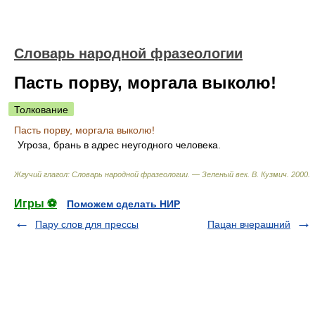
Словарь народной фразеологии
Пасть порву, моргала выколю!
Толкование
Пасть порву, моргала выколю!
Угроза, брань в адрес неугодного человека.
Жгучий глагол: Словарь народной фразеологии. — Зеленый век
.
В. Кузмич
.
2000
.
Игры ⚽
Поможем сделать НИР
Пару слов для прессы
Пацан вчерашний