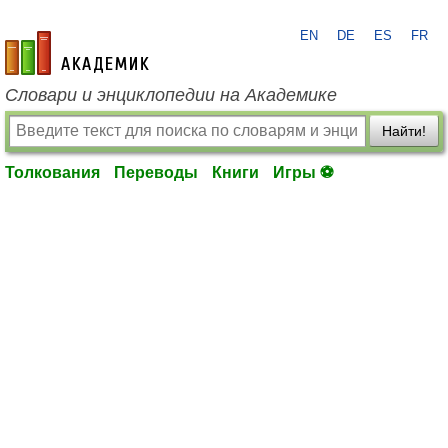
EN
DE
ES
FR
academic.ru
Словари и энциклопедии на Академике
Найти!
Толкования
Переводы
Книги
Игры ⚽