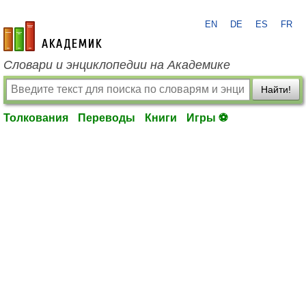
EN
DE
ES
FR
academic.ru
Словари и энциклопедии на Академике
Найти!
Толкования
Переводы
Книги
Игры ⚽