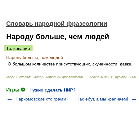
Словарь народной фразеологии
Народу больше, чем людей
Толкование
Народу больше, чем людей
О большом количестве присутствующих, скученности, давке.
Жгучий глагол: Словарь народной фразеологии. — Зеленый век
.
В. Кузмич
.
2000
.
Игры ⚽
Нужно сделать НИР?
Наркомовские сто грамм
Нас ебут, а мы крепчаем!