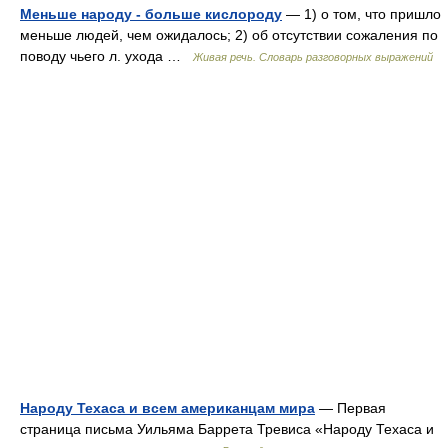
Меньше народу - больше кислороду
— 1) о том, что пришло
меньше людей, чем ожидалось; 2) об отсутствии сожаления по
поводу чьего л. ухода …
Живая речь. Словарь разговорных выражений
Народу Техаса и всем американцам мира
— Первая
страница письма Уильяма Баррета Тревиса «Народу Техаса и